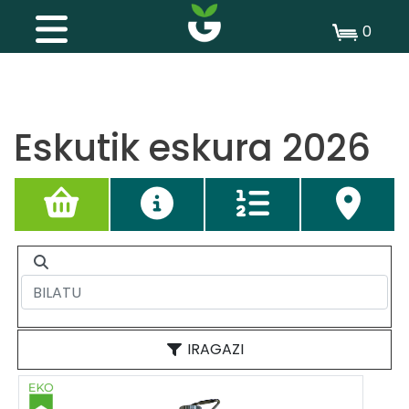
0
Eskutik eskura 2026
IRAGAZI