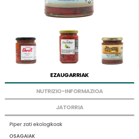
EZAUGARRIAK
NUTRIZIO-INFORMAZIOA
JATORRIA
Piper zati ekologikoak
OSAGAIAK