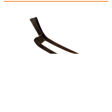
Travail communautaire