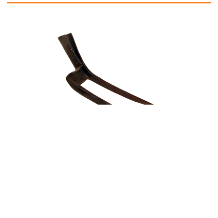
Travail communautaire