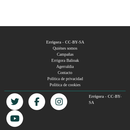
Errigora - CC-BY-SA
Quiénes somos
Campañas
Footer
Errigora Balioak
Agerraldia
menu
Contacto
Política de privacidad
Política de cookies
Errigora - CC-BY-
SA