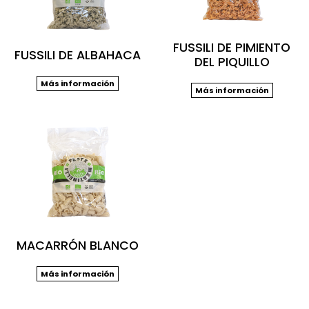
FUSSILI DE PIMIENTO
FUSSILI DE ALBAHACA
DEL PIQUILLO
Más información
Más información
MACARRÓN BLANCO
Más información