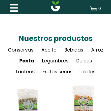
0
Nuestros productos
Conservas
Aceite
Bebidas
Arroz
Pasta
Legumbres
Dulces
Lácteos
Frutos secos
Todos