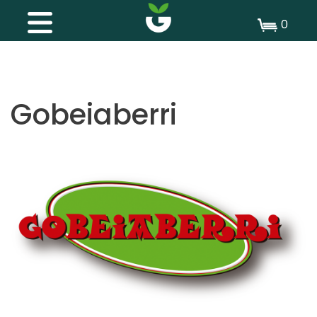
0
Gobeiaberri