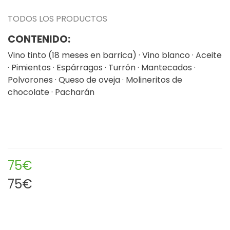
TODOS LOS PRODUCTOS
CONTENIDO:
Vino tinto (18 meses en barrica) · Vino blanco · Aceite
· Pimientos · Espárragos · Turrón · Mantecados ·
Polvorones · Queso de oveja · Molineritos de
chocolate · Pacharán
75€
75€