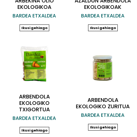
ARBEKINA OLIO
AZALDUN ARBENDOLA
EKOLOGIKOA
EKOLOGIKOAK
BARDEA ETXALDEA
BARDEA ETXALDEA
Ikusi gehiago
Ikusi gehiago
ARBENDOLA
ARBENDOLA
EKOLOGIKO
EKOLOGIKO ZURITUA
TXIGORTUA
BARDEA ETXALDEA
BARDEA ETXALDEA
Ikusi gehiago
Ikusi gehiago