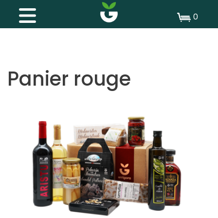
0
Panier rouge