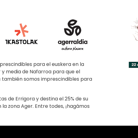
prescindibles para el euskera en la
r y media de Nafarroa para que el
les también somos imprescindibles para
tas de Errigora y destina el 25% de su
n la zona Ager. Entre todes, ¡hagámos