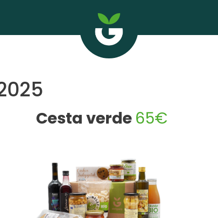
 2025
Cesta verde
65€