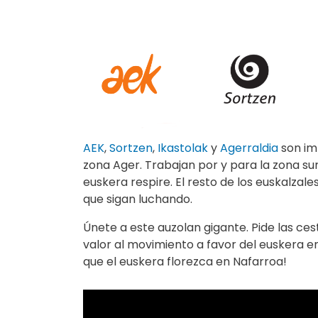
AEK
,
Sortzen
,
Ikastolak
y
Agerraldia
son im
zona Ager. Trabajan por y para la zona su
euskera respire. El resto de los euskalza
que sigan luchando.
Únete a este auzolan gigante. Pide las ces
valor al movimiento a favor del euskera e
que el euskera florezca en Nafarroa!