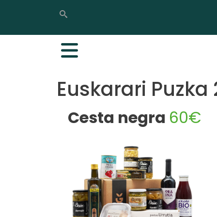
Buscar
Buscar
Euskarari Puzka
Cesta negra
60€