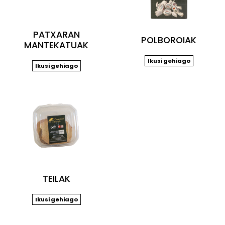
PATXARAN
POLBOROIAK
MANTEKATUAK
Ikusi gehiago
Ikusi gehiago
TEILAK
Ikusi gehiago