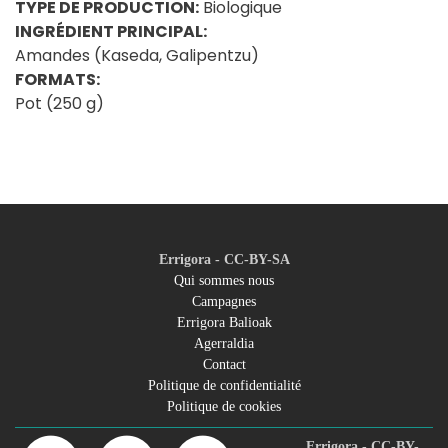
TYPE DE PRODUCTION:
Biologique
INGRÉDIENT PRINCIPAL:
Amandes (Kaseda, Galipentzu)
FORMATS:
Pot (250 g)
Errigora - CC-BY-SA
Qui sommes nous
Campagnes
Footer
Errigora Balioak
Agerraldia
menu
Contact
Politique de confidentialité
Politique de cookies
Errigora - CC-BY-