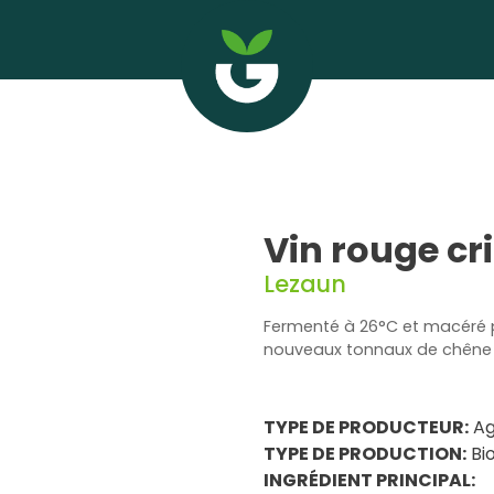
Vin rouge cr
Lezaun
Fermenté à 26°C et macéré p
nouveaux tonnaux de chêne 
TYPE DE PRODUCTEUR:
Ag
TYPE DE PRODUCTION:
Bio
INGRÉDIENT PRINCIPAL: