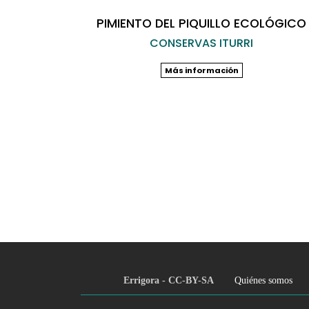
PIMIENTO DEL PIQUILLO ECOLÓGICO
CONSERVAS ITURRI
Más información
Paginación
Errigora - CC-BY-SA
Quiénes somos