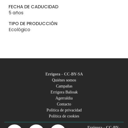
FECHA DE CADUCIDAD
5 años
TIPO DE PRODUCCIÓN
Ecológico
Errigora - CC-BY-SA
Quiénes somos
Campañas
Footer
Errigora Balioak
Agerraldia
menu
Contacto
Política de privacidad
Política de cookies
Errigora - CC-BY-