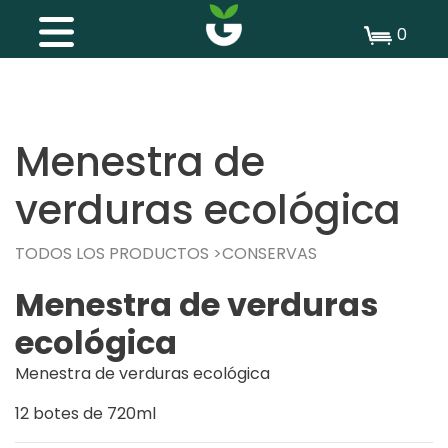
0
Menestra de
verduras ecológica
TODOS LOS PRODUCTOS
CONSERVAS
Menestra de verduras
ecológica
Menestra de verduras ecológica
12 botes de 720ml