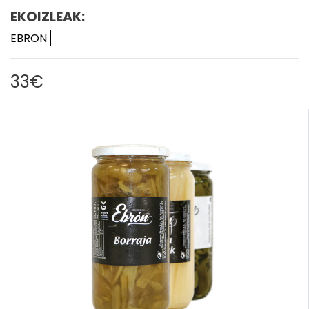
EKOIZLEAK:
EBRON
33€