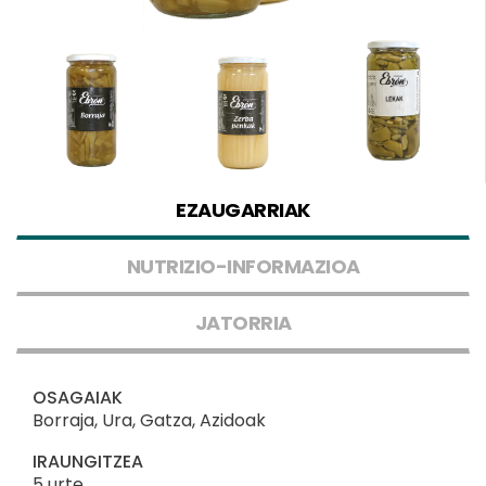
EZAUGARRIAK
NUTRIZIO-INFORMAZIOA
JATORRIA
OSAGAIAK
Borraja, Ura, Gatza, Azidoak
IRAUNGITZEA
5 urte