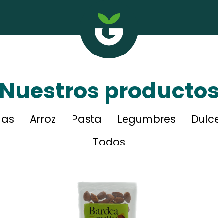
Nuestros producto
das
Arroz
Pasta
Legumbres
Dulc
Todos