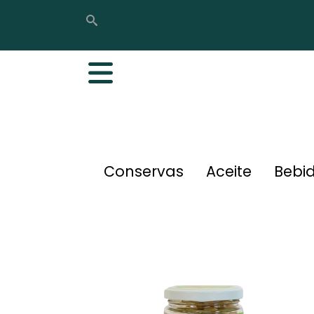
Buscar
Buscar
Conservas
Aceite
Bebi