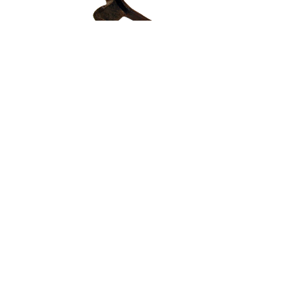
Auzolana
NOR GARA