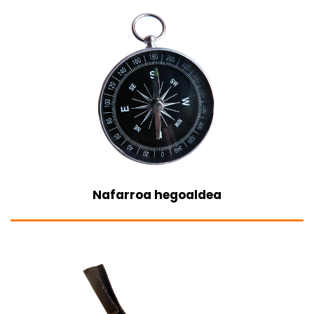
Nafarroa hegoaldea