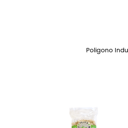
Poligono Indus