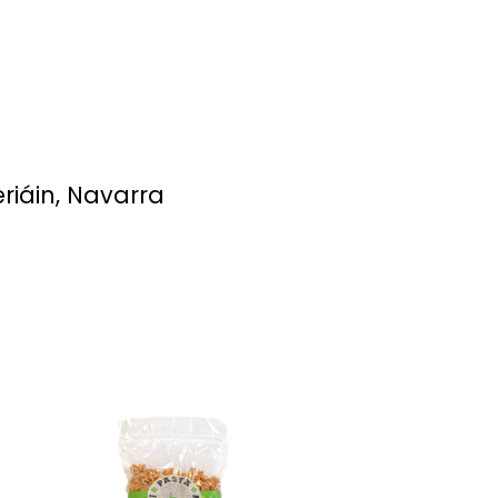
eriáin, Navarra