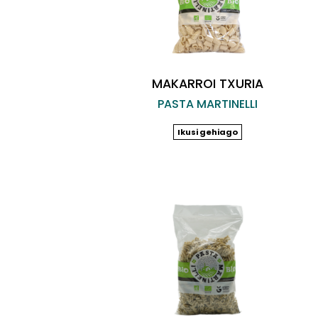
MAKARROI TXURIA
PASTA MARTINELLI
Ikusi gehiago