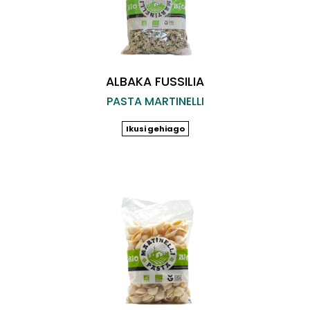
ALBAKA FUSSILIA
PASTA MARTINELLI
Ikusi gehiago