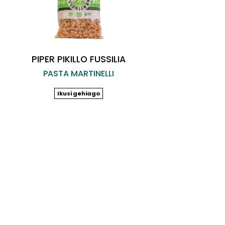
PIPER PIKILLO FUSSILIA
PASTA MARTINELLI
Ikusi gehiago