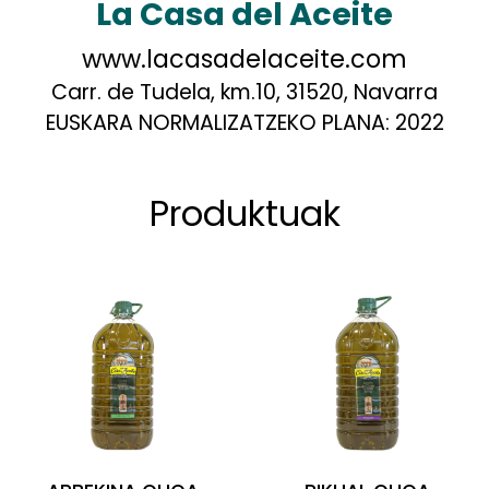
La Casa del Aceite
www.lacasadelaceite.com
Carr. de Tudela, km.10, 31520, Navarra
EUSKARA NORMALIZATZEKO PLANA:
2022
Produktuak