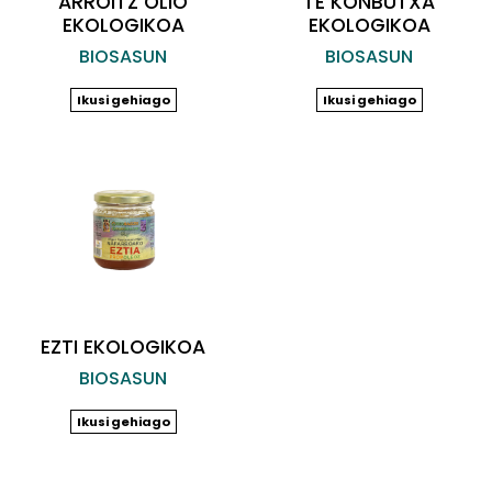
ARROITZ OLIO
TE KONBUTXA
EKOLOGIKOA
EKOLOGIKOA
BIOSASUN
BIOSASUN
Ikusi gehiago
Ikusi gehiago
EZTI EKOLOGIKOA
BIOSASUN
Ikusi gehiago