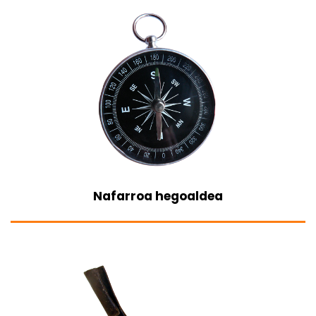
Nafarroa hegoaldea