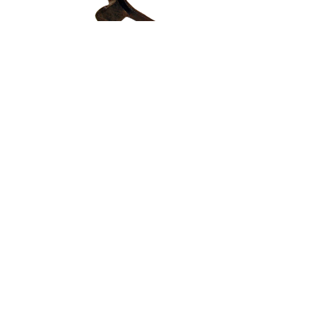
Auzolana
NOR GARA