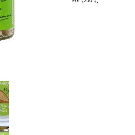
Pot (250 g)