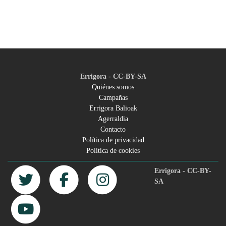
Errigora - CC-BY-SA
Quiénes somos
Campañas
Footer
Errigora Balioak
Agerraldia
menu
Contacto
Política de privacidad
Política de cookies
Errigora - CC-BY-
SA