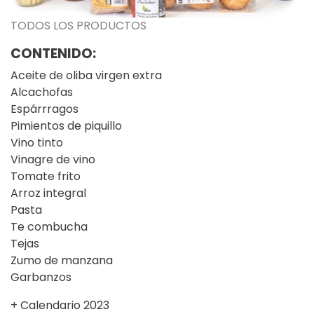
TODOS LOS PRODUCTOS
CONTENIDO:
Aceite de oliba virgen extra
Alcachofas
Espárrragos
Pimientos de piquillo
Vino tinto
Vinagre de vino
Tomate frito
Arroz integral
Pasta
Te combucha
Tejas
Zumo de manzana
Garbanzos
+ Calendario 2023