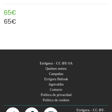
65€
65€
Errigora - CC-BY-SA
Quiénes somos
Campañas
Footer
Errigora Balioak
Agerraldia
menu
Contacto
Política de privacidad
Política de cookies
Errigora - CC-BY-