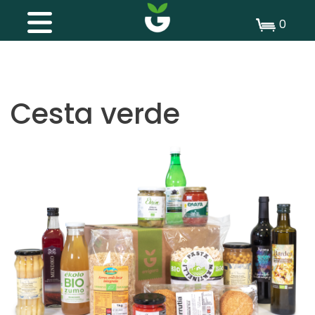
0
Cesta verde